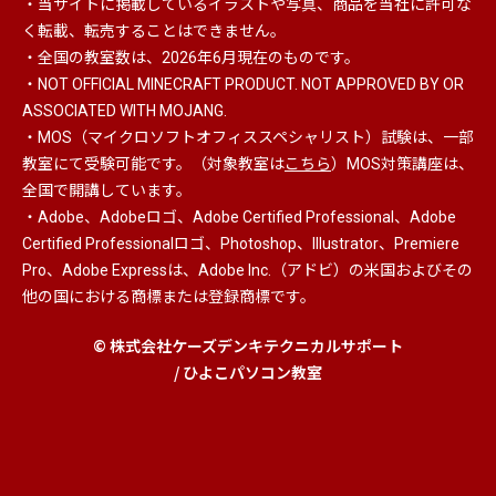
・当サイトに掲載しているイラストや写真、商品を当社に許可な
く転載、転売することはできません。
・全国の教室数は、2026年6月現在のものです。
・NOT OFFICIAL MINECRAFT PRODUCT. NOT APPROVED BY OR
ASSOCIATED WITH MOJANG.
・MOS（マイクロソフトオフィススペシャリスト）
試験は、一部
教室にて受験可能です。（対象教室は
こちら
）MOS対策講座は、
全国で開講しています。
・Adobe、Adobeロゴ、Adobe Certified Professional、Adobe
Certified Professionalロゴ、Photoshop、Illustrator、Premiere
Pro、Adobe Expressは、Adobe Inc.（アドビ）の米国およびその
他の国における商標または登録商標です。
© 株式会社ケーズデンキテクニカルサポート
/ ひよこパソコン教室