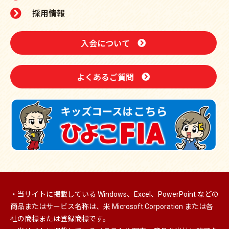
採用情報
入会について
よくあるご質問
・当サイトに掲載している Windows、Excel、PowerPoint などの
商品またはサービス名称は、米 Microsoft Corporation または各
社の商標または登録商標です。