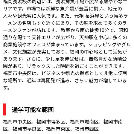
福岡長浜校の周辺には、長浜鮮魚市場が広がる賑やかなエ
リアです。市場では新鮮な魚介類が豊富に揃い、地元の
人々や観光客に人気です。また、元祖 長浜屋という博多ラ
ーメンの名店もすぐ近くにあり、その味を求めて多くのラ
ーメンファンが訪れます。 教室から南の徒歩10分で、昭和
通りを隔てて天神エリアが広がり、天神駅を中心に多くの
商業施設やオフィスが集まっています。ショッピングやグル
メ、文化施設が充実しており、福岡の中心地として活気が
あります。さらに、少し足を伸ばせば、自然豊かな須崎公
園があり、リラックスした時間を過ごすことができます。
福岡市中央区は、ビジネスや観光の拠点として非常に便利
な場所で、近年は再開発が進み、さらに魅力が増していま
す。
通学可能な範囲
福岡市中央区、福岡市博多区、福岡市城南区、福岡市南
区、福岡市早良区、福岡市東区、福岡市西区