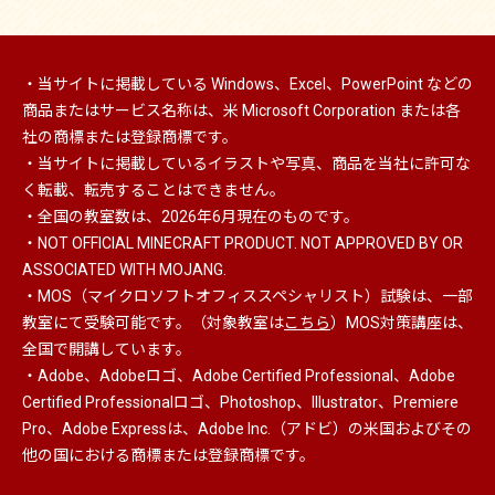
・当サイトに掲載している Windows、Excel、PowerPoint などの
商品またはサービス名称は、米 Microsoft Corporation または各
社の商標または登録商標です。
・当サイトに掲載しているイラストや写真、商品を当社に許可な
く転載、転売することはできません。
・全国の教室数は、2026年6月現在のものです。
・NOT OFFICIAL MINECRAFT PRODUCT. NOT APPROVED BY OR
ASSOCIATED WITH MOJANG.
・MOS（マイクロソフトオフィススペシャリスト）
試験は、一部
教室にて受験可能です。（対象教室は
こちら
）MOS対策講座は、
全国で開講しています。
・Adobe、Adobeロゴ、Adobe Certified Professional、Adobe
Certified Professionalロゴ、Photoshop、Illustrator、Premiere
Pro、Adobe Expressは、Adobe Inc.（アドビ）の米国およびその
他の国における商標または登録商標です。