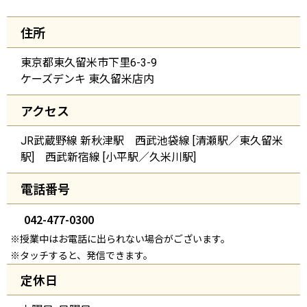
住所
東京都東久留米市下里6-3-9
ケーズデンキ 東久留米店内
アクセス
JR武蔵野線 新秋津駅 西武池袋線 [清瀬駅／東久留米
駅] 西武新宿線 [小平駅／久米川駅]
電話番号
042-477-0300
※授業中はお電話に出られない場合がございます。
※タッチすると、発信できます。
定休日