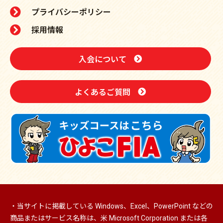
プライバシーポリシー
採用情報
入会について
よくあるご質問
・当サイトに掲載している Windows、Excel、PowerPoint などの
商品またはサービス名称は、米 Microsoft Corporation または各