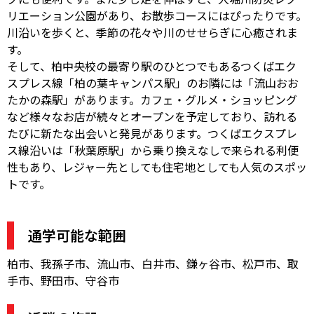
リエーション公園があり、お散歩コースにはぴったりです。
川沿いを歩くと、季節の花々や川のせせらぎに心癒されま
す。
そして、柏中央校の最寄り駅のひとつでもあるつくばエク
スプレス線「柏の葉キャンパス駅」のお隣には「流山おお
たかの森駅」があります。カフェ・グルメ・ショッピング
など様々なお店が続々とオープンを予定しており、訪れる
たびに新たな出会いと発見があります。つくばエクスプレ
ス線沿いは「秋葉原駅」から乗り換えなしで来られる利便
性もあり、レジャー先としても住宅地としても人気のスポッ
トです。
通学可能な範囲
柏市、我孫子市、流山市、白井市、鎌ヶ谷市、松戸市、取
手市、野田市、守谷市