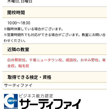
木曜日, 日曜日
開校時間
10:00～18:30
※臨時休業している場合がございます。
※営業時間外でも対応ができる場合がございます。教室にお問い合
わせください。
近隣の教室
白井駅前校
、
千葉ニュータウン校
、
成田校
、
おゆみ野校
、
東
金校
、
稲毛校
取得できる検定・資格
サーティファイ