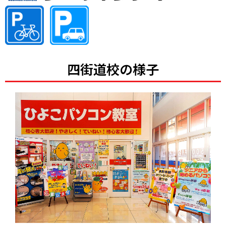
四街道校の様子