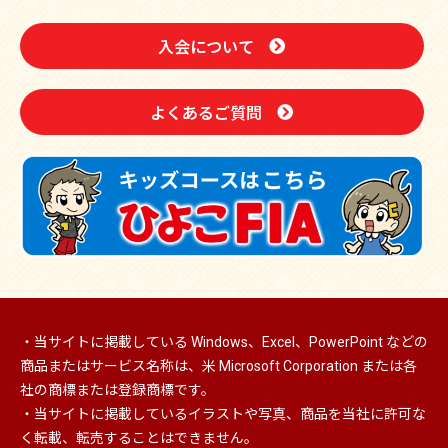
入会について
よくあるご質問
・当サイトに掲載している Windows、Excel、PowerPoint などの
商品またはサービス名称は、米 Microsoft Corporation または各
社の商標または登録商標です。
・当サイトに掲載しているイラストや写真、商品を当社に許可な
く転載、転売することはできません。