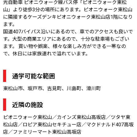
光自動車 ピオニウォーク線バス停「ピオニウォーク東松
山」より徒歩3分の場所にあります。ピオニウォーク東松山
に隣接するケーズデンキピオニウォーク東松山店1階になり
ます。
国道407バイパス沿いにあるので、車でのアクセスも良いで
す。大型の商業エリアにあるので、十分な駐車場もござい
ます。 買い物や娯楽、様々な楽しみ方ができる一帯なの
で、休日には家族連れで溢れています。
通学可能な範囲
東松山市、坂戸市、吉見町、川島町、滑川町
近隣の施設
ピオニウォーク東松山／カインズ東松山高坂店／ツタヤ東
松山店／ロピア東松山セキチュー店／マクドナルド407高坂
店／ファミリーマート東松山高坂店