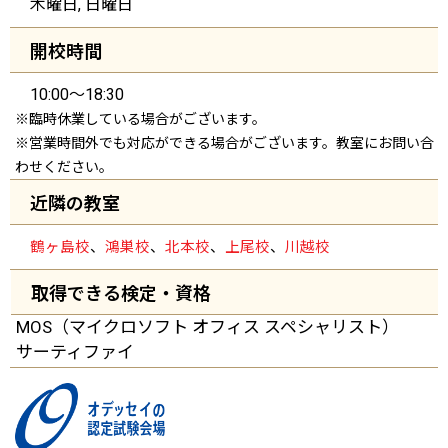
木曜日, 日曜日
開校時間
10:00～18:30
※臨時休業している場合がございます。
※営業時間外でも対応ができる場合がございます。教室にお問い合
わせください。
近隣の教室
鶴ヶ島校
、
鴻巣校
、
北本校
、
上尾校
、
川越校
取得できる検定・資格
MOS（マイクロソフト
オフィス
スペシャリスト）
サーティファイ