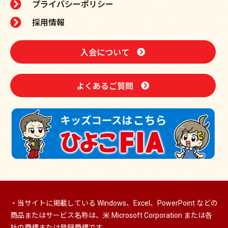
プライバシーポリシー
採用情報
入会について
よくあるご質問
・当サイトに掲載している Windows、Excel、PowerPoint などの
商品またはサービス名称は、米 Microsoft Corporation または各
社の商標または登録商標です。