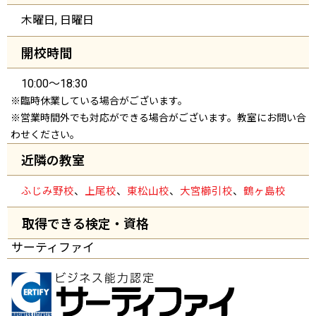
木曜日, 日曜日
開校時間
10:00～18:30
※臨時休業している場合がございます。
※営業時間外でも対応ができる場合がございます。教室にお問い合
わせください。
近隣の教室
ふじみ野校
、
上尾校
、
東松山校
、
大宮櫛引校
、
鶴ヶ島校
取得できる検定・資格
サーティファイ