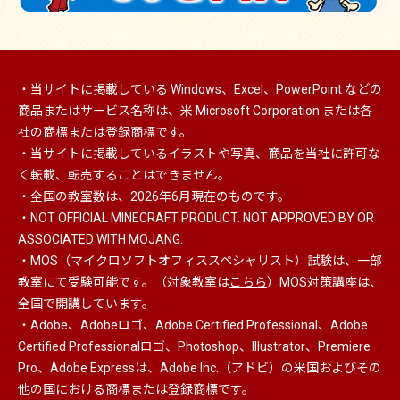
・当サイトに掲載している Windows、Excel、PowerPoint などの
商品またはサービス名称は、米 Microsoft Corporation または各
社の商標または登録商標です。
・当サイトに掲載しているイラストや写真、商品を当社に許可な
く転載、転売することはできません。
・全国の教室数は、2026年6月現在のものです。
・NOT OFFICIAL MINECRAFT PRODUCT. NOT APPROVED BY OR
ASSOCIATED WITH MOJANG.
・MOS（マイクロソフトオフィススペシャリスト）
試験は、一部
教室にて受験可能です。（対象教室は
こちら
）MOS対策講座は、
全国で開講しています。
・Adobe、Adobeロゴ、Adobe Certified Professional、Adobe
Certified Professionalロゴ、Photoshop、Illustrator、Premiere
Pro、Adobe Expressは、Adobe Inc.（アドビ）の米国およびその
他の国における商標または登録商標です。