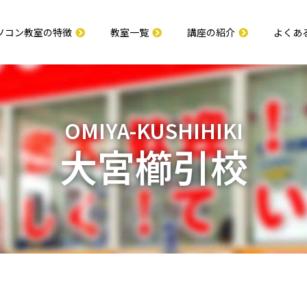
ソコン教室の特徴
教室一覧
講座の紹介
よくあ
OMIYA-KUSHIHIKI
大宮櫛引校