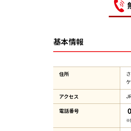
基本情報
住所
さ
ケ
アクセス
J
電話番号
※