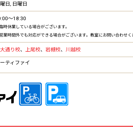
曜日, 日曜日
0:00～18:30
臨時休業している場合がございます。
営業時間外でも対応ができる場合がございます。教室にお問い合わせく
埼大通り校
、
上尾校
、
岩槻校
、
川越校
ーティファイ