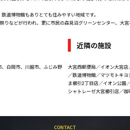
、鉄道博物館もありとても住みやすい地域です。
夕祭りなどが行われ、更に市民の森見沼グリーンセンター、大宮
近隣の施設
市、白岡市、川越市、ふじみ野
大宮西郵便局／イオン大宮店
／鉄道博物館／マツモトキヨ
ま櫛引2丁目店／イオン公園
シャトレーゼ大宮櫛引店／珈
CONTACT