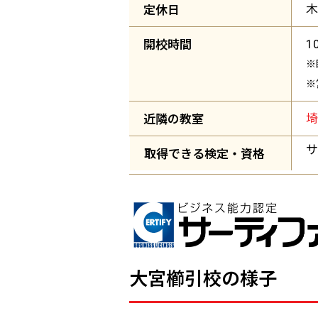
定休日
木
開校時間
1
※
※
近隣の教室
サ
取得できる検定・資格
大宮櫛引校の様子