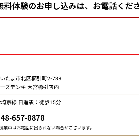
無料体験のお申し込みは、お電話くだ
いたま市北区櫛引町2-738
ーズデンキ 大宮櫛引店内
R埼京線 日進駅：徒歩15分
048-657-8878
授業中はお電話に出られない場合がございます。