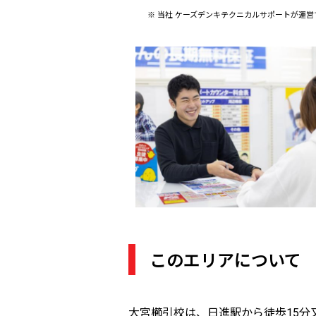
※ 当社 ケーズデンキテクニカルサポートが運
このエリアについて
大宮櫛引校は、日進駅から徒歩15分